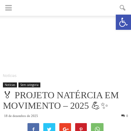
Abrir a
Notícias
Notícias
Sem categoria
🏅 PROJETO NATÉRCIA EM
MOVIMENTO – 2025 💪✨
18 de dezembro de 2025
0