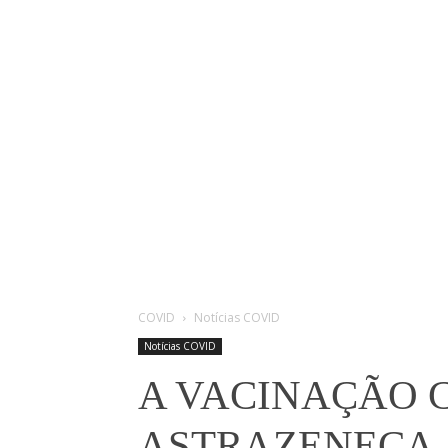
COVID
Notícias COVID
Notícias COVID
A VACINAÇÃO C
ASTRAZENECA