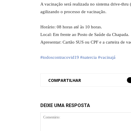
A vacinação será realizada no sistema drive-thru 
agilizando o processo de vacinação.
Horário: 08 horas até às 10 horas.
Local: Em frente ao Posto de Saúde da Chapada.
Apresentar: Cartão SUS ou CPF e a carteira de va
#todoscontracovid19
#natercia
#vacinajá
COMPARTILHAR
DEIXE UMA RESPOSTA