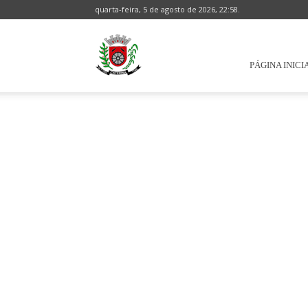
quarta-feira, 5 de agosto de 2026, 22:58.
Prefeitura
PÁGINA INICI
Municipal
de
Natércia