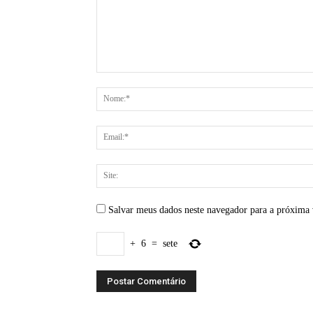
Salvar meus dados neste navegador para a próxima 
+
6
=
sete