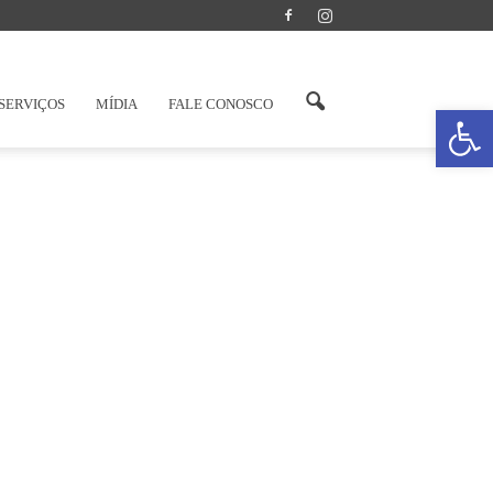
SERVIÇOS
MÍDIA
FALE CONOSCO
Abrir a