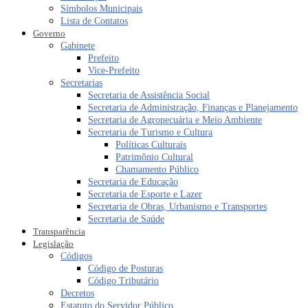
Símbolos Municipais
Lista de Contatos
Governo
Gabinete
Prefeito
Vice-Prefeito
Secretarias
Secretaria de Assistência Social
Secretaria de Administração, Finanças e Planejamento
Secretaria de Agropecuária e Meio Ambiente
Secretaria de Turismo e Cultura
Políticas Culturais
Patrimônio Cultural
Chamamento Público
Secretaria de Educação
Secretaria de Esporte e Lazer
Secretaria de Obras, Urbanismo e Transportes
Secretaria de Saúde
Transparência
Legislação
Códigos
Código de Posturas
Código Tributário
Decretos
Estatuto do Servidor Público