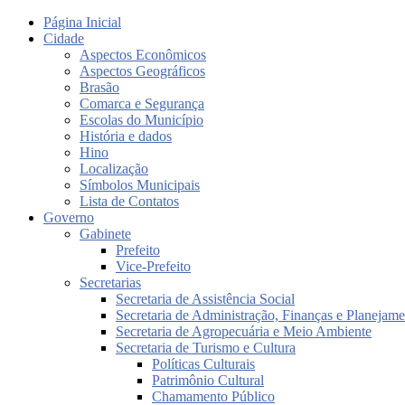
Página Inicial
Cidade
Aspectos Econômicos
Aspectos Geográficos
Brasão
Comarca e Segurança
Escolas do Município
História e dados
Hino
Localização
Símbolos Municipais
Lista de Contatos
Governo
Gabinete
Prefeito
Vice-Prefeito
Secretarias
Secretaria de Assistência Social
Secretaria de Administração, Finanças e Planejam
Secretaria de Agropecuária e Meio Ambiente
Secretaria de Turismo e Cultura
Políticas Culturais
Patrimônio Cultural
Chamamento Público