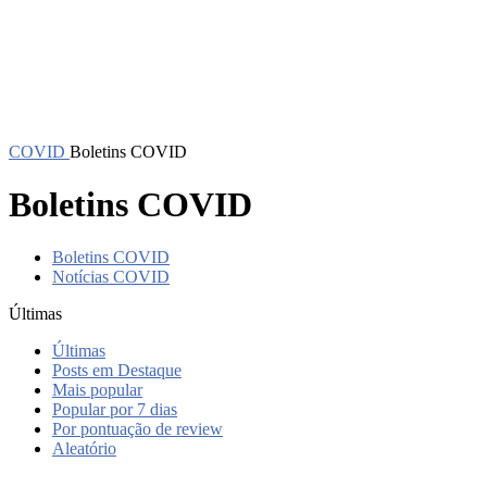
COVID
Boletins COVID
Boletins COVID
Boletins COVID
Notícias COVID
Últimas
Últimas
Posts em Destaque
Mais popular
Popular por 7 dias
Por pontuação de review
Aleatório