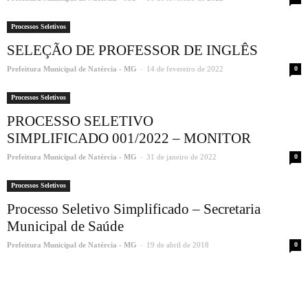
Processos Seletivos
SELEÇÃO DE PROFESSOR DE INGLÊS
-
Prefeitura Municipal de Natércia - MG
14 de fevereiro de 2022
0
Processos Seletivos
PROCESSO SELETIVO
SIMPLIFICADO 001/2022 – MONITOR
-
Prefeitura Municipal de Natércia - MG
31 de janeiro de 2022
0
Processos Seletivos
Processo Seletivo Simplificado – Secretaria
Municipal de Saúde
-
Prefeitura Municipal de Natércia - MG
19 de abril de 2018
0