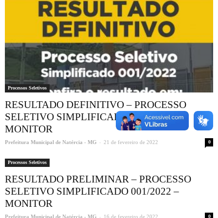
Processos Seletivos
RESULTADO DEFINITIVO – PROCESSO
SELETIVO SIMPLIFICADO 001/2022 –
MONITOR
-
Prefeitura Municipal de Natércia - MG
21 de fevereiro de 2022
0
Processos Seletivos
RESULTADO PRELIMINAR – PROCESSO
SELETIVO SIMPLIFICADO 001/2022 –
MONITOR
-
Prefeitura Municipal de Natércia - MG
16 de fevereiro de 2022
0