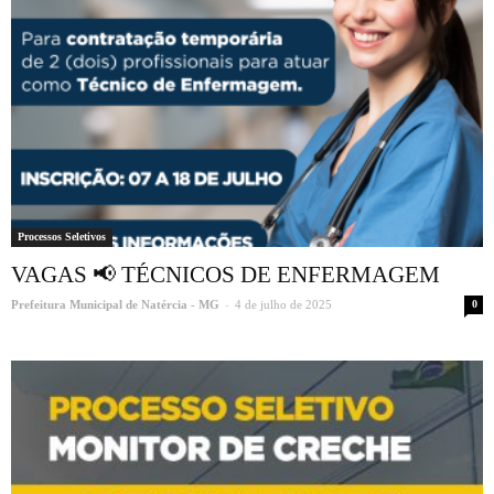
Processos Seletivos
VAGAS 📢 TÉCNICOS DE ENFERMAGEM
-
Prefeitura Municipal de Natércia - MG
4 de julho de 2025
0