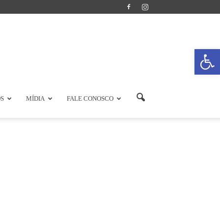
Abrir a
OS
MÍDIA
FALE CONOSCO