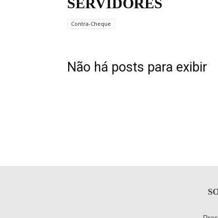
SERVIDORES
Contra-Cheque
Não há posts para exibir
S
Praç