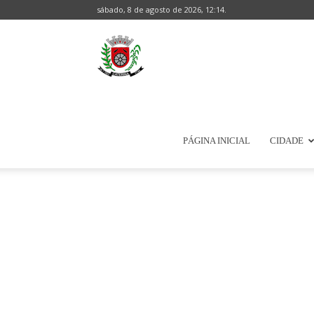
sábado, 8 de agosto de 2026, 12:14.
Prefeitura
Municipal
PÁGINA INICIAL
CIDADE
de
Natércia