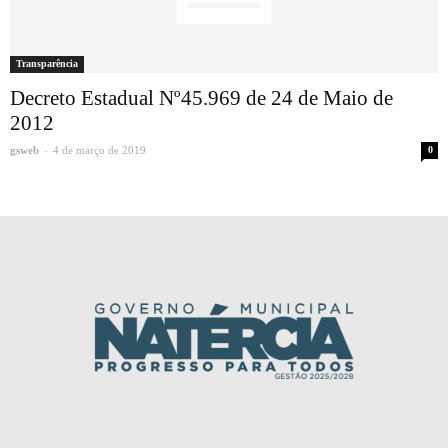
Transparência
Decreto Estadual Nº45.969 de 24 de Maio de
2012
-
gsweb
4 de março de 2019
0