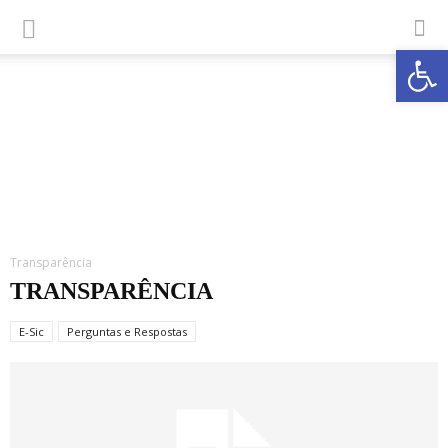
Abrir a
Transparência
TRANSPARÊNCIA
E-Sic
Perguntas e Respostas