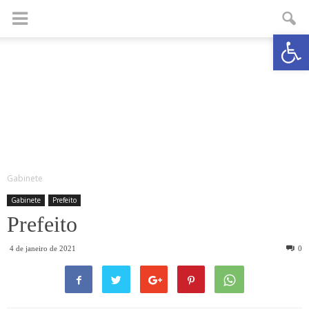
Abrir a
Gabinete
Gabinete
Prefeito
Prefeito
4 de janeiro de 2021
0