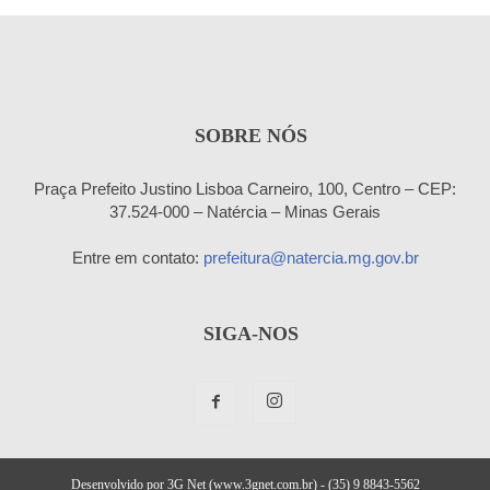
SOBRE NÓS
Praça Prefeito Justino Lisboa Carneiro, 100, Centro – CEP:
37.524-000 – Natércia – Minas Gerais
Entre em contato:
prefeitura@natercia.mg.gov.br
SIGA-NOS
Desenvolvido por 3G Net (www.3gnet.com.br) - (35) 9 8843-5562