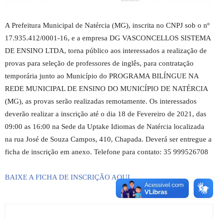
A Prefeitura Municipal de Natércia (MG), inscrita no CNPJ sob o nº
17.935.412/0001-16, e a empresa DG VASCONCELLOS SISTEMA
DE ENSINO LTDA, torna público aos interessados a realização de
provas para seleção de professores de inglês, para contratação
temporária junto ao Município do PROGRAMA BILÍNGUE NA
REDE MUNICIPAL DE ENSINO DO MUNICÍPIO DE NATÉRCIA
(MG), as provas serão realizadas remotamente. Os interessados
deverão realizar a inscrição até o dia 18 de Fevereiro de 2021, das
09:00 as 16:00 na Sede da Uptake Idiomas de Natércia localizada
na rua José de Souza Campos, 410, Chapada. Deverá ser entregue a
ficha de inscrição em anexo. Telefone para contato: 35 999526708
BAIXE A FICHA DE INSCRIÇÃO AQUI