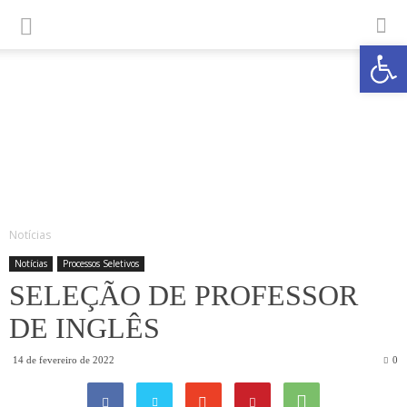
Abrir a
Notícias
Notícias
Processos Seletivos
SELEÇÃO DE PROFESSOR
DE INGLÊS
14 de fevereiro de 2022
0