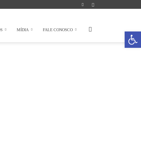
OS
MÍDIA
FALE CONOSCO
Abrir a