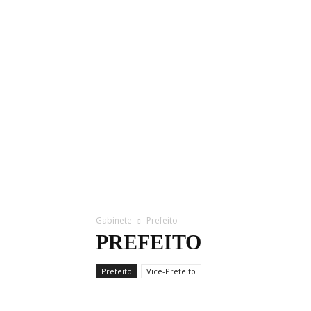
Gabinete
Prefeito
PREFEITO
Prefeito
Vice-Prefeito