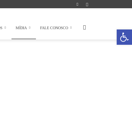
OS
MÍDIA
FALE CONOSCO
Abrir a