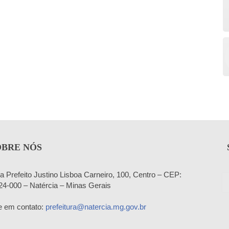
OBRE NÓS
a Prefeito Justino Lisboa Carneiro, 100, Centro – CEP:
24-000 – Natércia – Minas Gerais
e em contato:
prefeitura@natercia.mg.gov.br