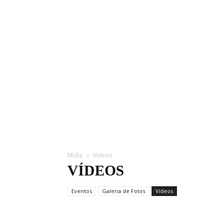
Mídia
Vídeos
VÍDEOS
Eventos
Galeria de Fotos
Vídeos