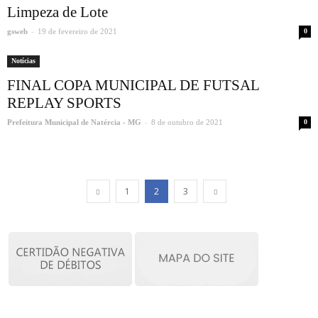
Limpeza de Lote
-
gsweb
19 de fevereiro de 2021
0
Notícias
FINAL COPA MUNICIPAL DE FUTSAL
REPLAY SPORTS
-
Prefeitura Municipal de Natércia - MG
8 de outubro de 2021
0
1
2
3