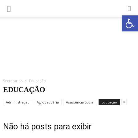
Abrir a
Secretarias
Educação
EDUCAÇÃO
Administração
Agropecuária
Assistência Social
Educação
Não há posts para exibir