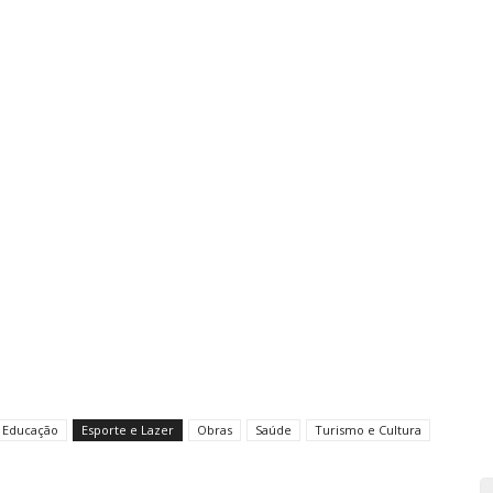
Educação
Esporte e Lazer
Obras
Saúde
Turismo e Cultura