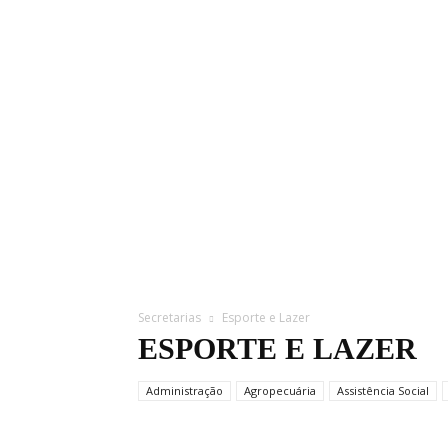
Secretarias
Esporte e Lazer
ESPORTE E LAZER
Administração
Agropecuária
Assistência Social