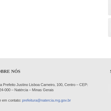
OBRE NÓS
a Prefeito Justino Lisboa Carneiro, 100, Centro – CEP:
24-000 – Natércia – Minas Gerais
e em contato:
prefeitura@natercia.mg.gov.br