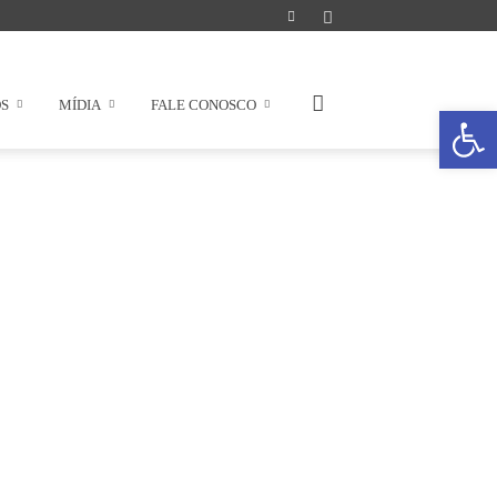
OS
MÍDIA
FALE CONOSCO
Abrir a