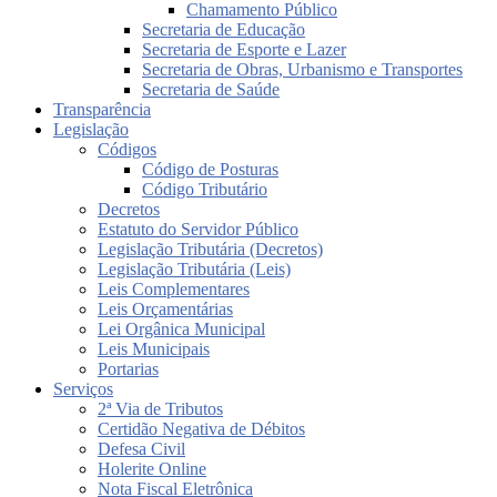
Chamamento Público
Secretaria de Educação
Secretaria de Esporte e Lazer
Secretaria de Obras, Urbanismo e Transportes
Secretaria de Saúde
Transparência
Legislação
Códigos
Código de Posturas
Código Tributário
Decretos
Estatuto do Servidor Público
Legislação Tributária (Decretos)
Legislação Tributária (Leis)
Leis Complementares
Leis Orçamentárias
Lei Orgânica Municipal
Leis Municipais
Portarias
Serviços
2ª Via de Tributos
Certidão Negativa de Débitos
Defesa Civil
Holerite Online
Nota Fiscal Eletrônica