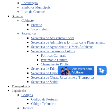
Localização
Símbolos Municipais
Lista de Contatos
Governo
Gabinete
Prefeito
Vice-Prefeito
Secretarias
Secretaria de Assistência Social
Secretaria de Administração, Finanças e Planejamento
Secretaria de Agropecuária e Meio Ambiente
Secretaria de Turismo e Cultura
Políticas Culturais
Patrimônio Cultural
Chamamento Público
Secretaria de Educação
Secretaria de Esporte e Lazer
Secretaria de Obras, Urbanismo e Transportes
Secretaria de Saúde
Transparência
Legislação
Códigos
Código de Posturas
Código Tributário
Decretos