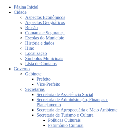
Página Inicial
Cidade
Aspectos Econômicos
Aspectos Geográficos
Brasão
Comarca e Segurança
Escolas do Município
História e dados
Hino
Localização
Símbolos Municipais
Lista de Contatos
Governo
Gabinete
Prefeito
Vice-Prefeito
Secretarias
Secretaria de Assistência Social
Secretaria de Administração, Finanças e
Planejamento
Secretaria de Agropecuária e Meio Ambiente
Secretaria de Turismo e Cultura
Políticas Culturais
Patrimônio Cultural