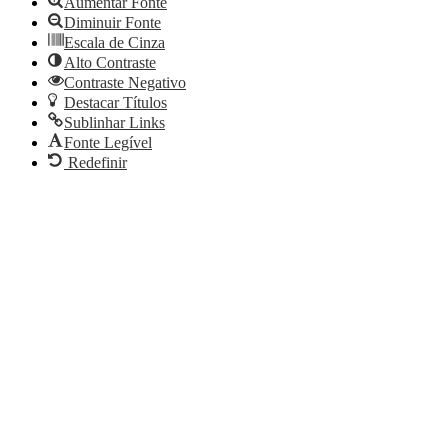
ferramentas
Aumentar Fonte
Diminuir Fonte
Escala de Cinza
Alto Contraste
Contraste Negativo
Destacar Títulos
Sublinhar Links
Fonte Legível
Redefinir