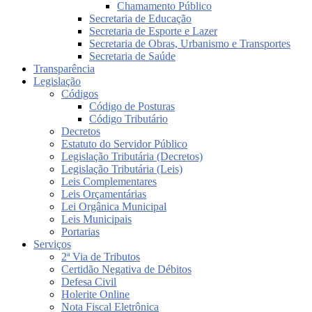
Chamamento Público
Secretaria de Educação
Secretaria de Esporte e Lazer
Secretaria de Obras, Urbanismo e Transportes
Secretaria de Saúde
Transparência
Legislação
Códigos
Código de Posturas
Código Tributário
Decretos
Estatuto do Servidor Público
Legislação Tributária (Decretos)
Legislação Tributária (Leis)
Leis Complementares
Leis Orçamentárias
Lei Orgânica Municipal
Leis Municipais
Portarias
Serviços
2ª Via de Tributos
Certidão Negativa de Débitos
Defesa Civil
Holerite Online
Nota Fiscal Eletrônica