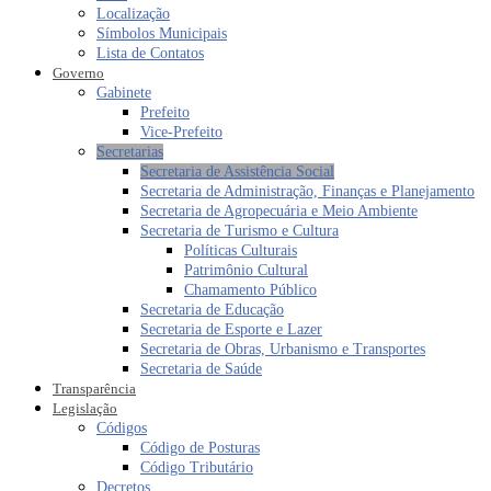
Localização
Símbolos Municipais
Lista de Contatos
Governo
Gabinete
Prefeito
Vice-Prefeito
Secretarias
Secretaria de Assistência Social
Secretaria de Administração, Finanças e Planejamento
Secretaria de Agropecuária e Meio Ambiente
Secretaria de Turismo e Cultura
Políticas Culturais
Patrimônio Cultural
Chamamento Público
Secretaria de Educação
Secretaria de Esporte e Lazer
Secretaria de Obras, Urbanismo e Transportes
Secretaria de Saúde
Transparência
Legislação
Códigos
Código de Posturas
Código Tributário
Decretos