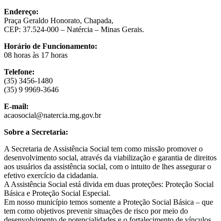
Endereço:
Praça Geraldo Honorato, Chapada,
CEP: 37.524-000 – Natércia – Minas Gerais.
Horário de Funcionamento:
08 horas às 17 horas
Telefone:
(35) 3456-1480
(35) 9 9969-3646
E-mail:
acaosocial@natercia.mg.gov.br
Sobre a Secretaria:
A Secretaria de Assistência Social tem como missão promover o
desenvolvimento social, através da viabilização e garantia de direitos
aos usuários da assistência social, com o intuito de lhes assegurar o
efetivo exercício da cidadania.
A Assistência Social está divida em duas proteções: Proteção Social
Básica e Proteção Social Especial.
Em nosso município temos somente a Proteção Social Básica – que
tem como objetivos prevenir situações de risco por meio do
desenvolvimento de potencialidades e o fortalecimento de vínculos