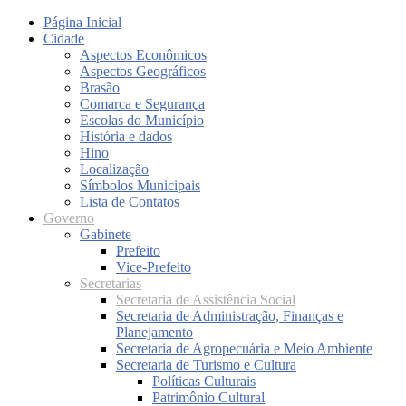
Página Inicial
Cidade
Aspectos Econômicos
Aspectos Geográficos
Brasão
Comarca e Segurança
Escolas do Município
História e dados
Hino
Localização
Símbolos Municipais
Lista de Contatos
Governo
Gabinete
Prefeito
Vice-Prefeito
Secretarias
Secretaria de Assistência Social
Secretaria de Administração, Finanças e
Planejamento
Secretaria de Agropecuária e Meio Ambiente
Secretaria de Turismo e Cultura
Políticas Culturais
Patrimônio Cultural