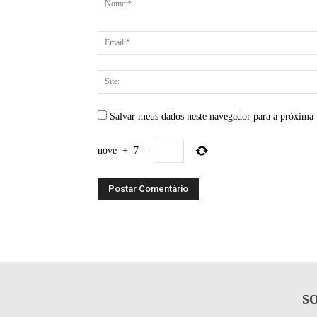
Salvar meus dados neste navegador para a próxima 
nove
+
7
=
S