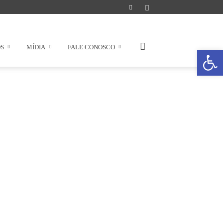
OS
MÍDIA
FALE CONOSCO
Abrir a