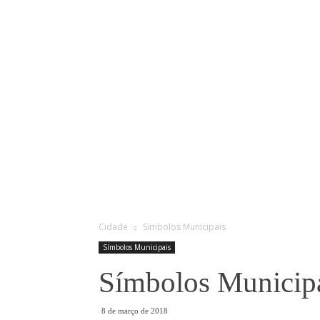
Cidade
Símbolos Municipais
Símbolos Municipais
Símbolos Municip
8 de março de 2018