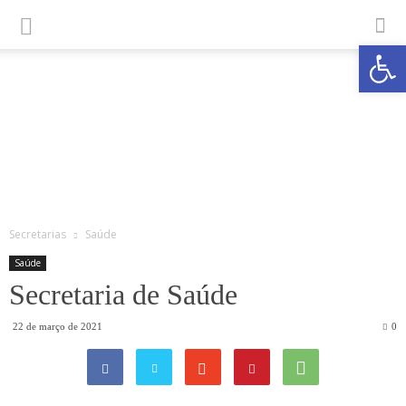
Abrir a
Secretarias
Saúde
Saúde
Secretaria de Saúde
22 de março de 2021
0