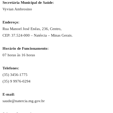
Secretária Municipal de Saúde:
Vyvian Ambrosino
Endereço:
Rua Manoel José Enéas, 236, Centro,
CEP: 37.524-000 – Natércia – Minas Gerais.
Horário de Funcionamento:
07 horas às 16 horas
Telefones:
(35) 3456-1775
(35) 9 9976-0294
E-mail:
saude@natercia.mg.gov.br