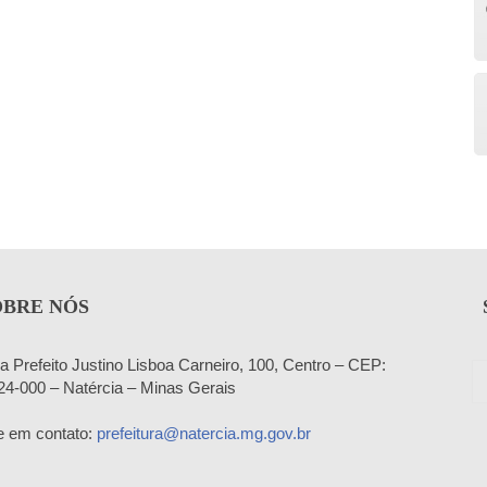
OBRE NÓS
a Prefeito Justino Lisboa Carneiro, 100, Centro – CEP:
24-000 – Natércia – Minas Gerais
e em contato:
prefeitura@natercia.mg.gov.br