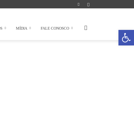
OS
MÍDIA
FALE CONOSCO
Abrir a