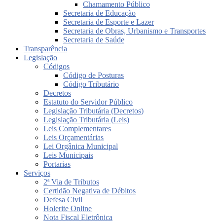
Chamamento Público
Secretaria de Educação
Secretaria de Esporte e Lazer
Secretaria de Obras, Urbanismo e Transportes
Secretaria de Saúde
Transparência
Legislação
Códigos
Código de Posturas
Código Tributário
Decretos
Estatuto do Servidor Público
Legislação Tributária (Decretos)
Legislação Tributária (Leis)
Leis Complementares
Leis Orçamentárias
Lei Orgânica Municipal
Leis Municipais
Portarias
Serviços
2ª Via de Tributos
Certidão Negativa de Débitos
Defesa Civil
Holerite Online
Nota Fiscal Eletrônica