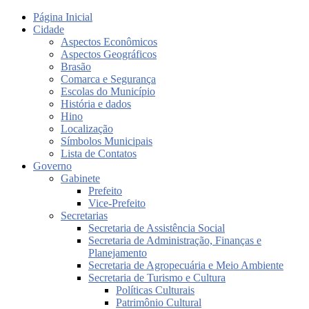
Página Inicial
Cidade
Aspectos Econômicos
Aspectos Geográficos
Brasão
Comarca e Segurança
Escolas do Município
História e dados
Hino
Localização
Símbolos Municipais
Lista de Contatos
Governo
Gabinete
Prefeito
Vice-Prefeito
Secretarias
Secretaria de Assistência Social
Secretaria de Administração, Finanças e
Planejamento
Secretaria de Agropecuária e Meio Ambiente
Secretaria de Turismo e Cultura
Políticas Culturais
Patrimônio Cultural