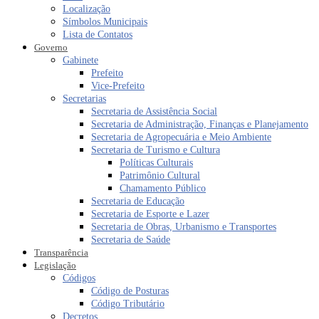
Localização
Símbolos Municipais
Lista de Contatos
Governo
Gabinete
Prefeito
Vice-Prefeito
Secretarias
Secretaria de Assistência Social
Secretaria de Administração, Finanças e Planejamento
Secretaria de Agropecuária e Meio Ambiente
Secretaria de Turismo e Cultura
Políticas Culturais
Patrimônio Cultural
Chamamento Público
Secretaria de Educação
Secretaria de Esporte e Lazer
Secretaria de Obras, Urbanismo e Transportes
Secretaria de Saúde
Transparência
Legislação
Códigos
Código de Posturas
Código Tributário
Decretos