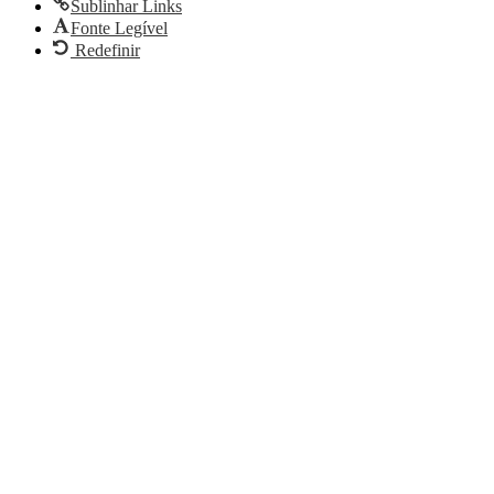
Sublinhar Links
Fonte Legível
Redefinir