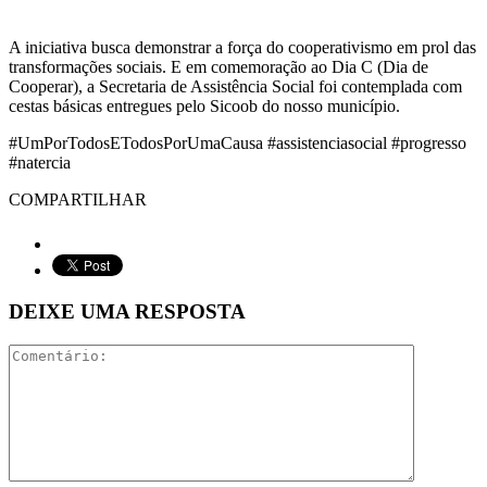
A iniciativa busca demonstrar a força do cooperativismo em prol das
transformações sociais. E em comemoração ao Dia C (Dia de
Cooperar), a Secretaria de Assistência Social foi contemplada com
cestas básicas entregues pelo Sicoob do nosso município.
#UmPorTodosETodosPorUmaCausa #assistenciasocial #progresso
#natercia
COMPARTILHAR
DEIXE UMA RESPOSTA