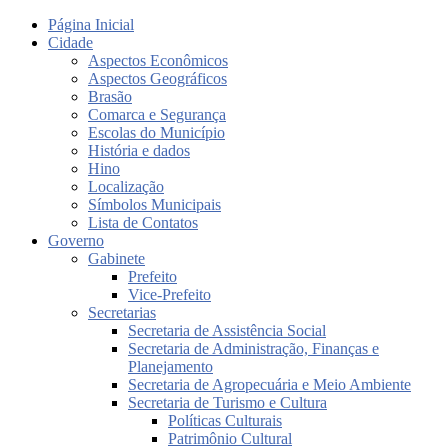
Página Inicial
Cidade
Aspectos Econômicos
Aspectos Geográficos
Brasão
Comarca e Segurança
Escolas do Município
História e dados
Hino
Localização
Símbolos Municipais
Lista de Contatos
Governo
Gabinete
Prefeito
Vice-Prefeito
Secretarias
Secretaria de Assistência Social
Secretaria de Administração, Finanças e
Planejamento
Secretaria de Agropecuária e Meio Ambiente
Secretaria de Turismo e Cultura
Políticas Culturais
Patrimônio Cultural