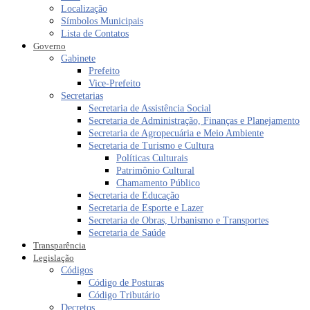
Localização
Símbolos Municipais
Lista de Contatos
Governo
Gabinete
Prefeito
Vice-Prefeito
Secretarias
Secretaria de Assistência Social
Secretaria de Administração, Finanças e Planejamento
Secretaria de Agropecuária e Meio Ambiente
Secretaria de Turismo e Cultura
Políticas Culturais
Patrimônio Cultural
Chamamento Público
Secretaria de Educação
Secretaria de Esporte e Lazer
Secretaria de Obras, Urbanismo e Transportes
Secretaria de Saúde
Transparência
Legislação
Códigos
Código de Posturas
Código Tributário
Decretos