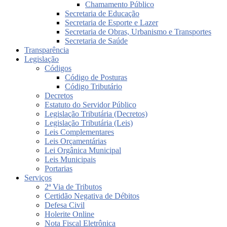
Chamamento Público
Secretaria de Educação
Secretaria de Esporte e Lazer
Secretaria de Obras, Urbanismo e Transportes
Secretaria de Saúde
Transparência
Legislação
Códigos
Código de Posturas
Código Tributário
Decretos
Estatuto do Servidor Público
Legislação Tributária (Decretos)
Legislação Tributária (Leis)
Leis Complementares
Leis Orçamentárias
Lei Orgânica Municipal
Leis Municipais
Portarias
Serviços
2ª Via de Tributos
Certidão Negativa de Débitos
Defesa Civil
Holerite Online
Nota Fiscal Eletrônica