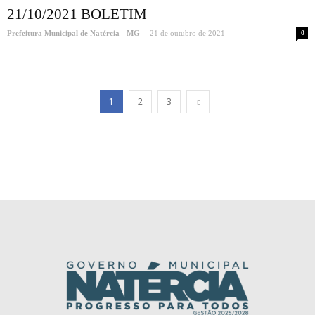
21/10/2021 BOLETIM
-
Prefeitura Municipal de Natércia - MG
21 de outubro de 2021
0
1
2
3