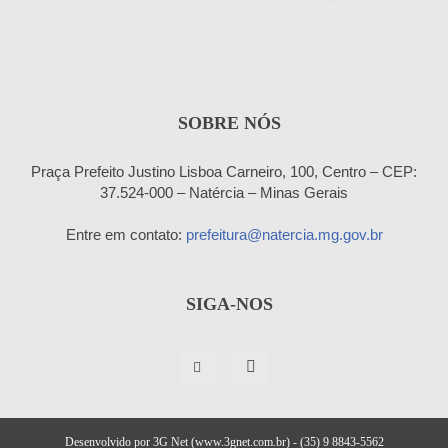
SOBRE NÓS
Praça Prefeito Justino Lisboa Carneiro, 100, Centro – CEP:
37.524-000 – Natércia – Minas Gerais
Entre em contato:
prefeitura@natercia.mg.gov.br
SIGA-NOS
Desenvolvido por 3G Net (www.3gnet.com.br) - (35) 9 8843-5562