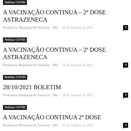
Notícias COVID
A VACINAÇÃO CONTINUA – 2ª DOSE
ASTRAZENECA
-
Prefeitura Municipal de Natércia - MG
29 de outubro de 2021
0
Notícias COVID
A VACINAÇÃO CONTINUA – 2ª DOSE
ASTRAZENECA
-
Prefeitura Municipal de Natércia - MG
29 de outubro de 2021
0
Boletins COVID
28/10/2021 BOLETIM
-
Prefeitura Municipal de Natércia - MG
28 de outubro de 2021
0
Notícias COVID
A VACINAÇÃO CONTINUA 2ª DOSE
-
Prefeitura Municipal de Natércia - MG
27 de outubro de 2021
0