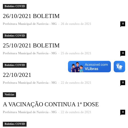
Boletins COVID
26/10/2021 BOLETIM
-
Prefeitura Municipal de Natércia - MG
26 de outubro de 2021
0
Boletins COVID
25/10/2021 BOLETIM
-
Prefeitura Municipal de Natércia - MG
25 de outubro de 2021
0
Boletins COVID
22/10/2021
-
Prefeitura Municipal de Natércia - MG
22 de outubro de 2021
0
Notícias
A VACINAÇÃO CONTINUA 1ª DOSE
-
Prefeitura Municipal de Natércia - MG
22 de outubro de 2021
0
Boletins COVID