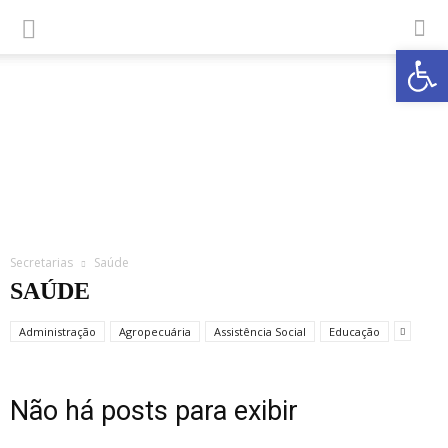
Abrir a
Secretarias
Saúde
SAÚDE
Administração
Agropecuária
Assistência Social
Educação
Não há posts para exibir