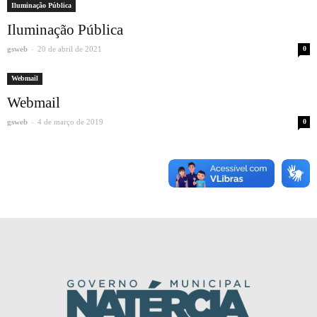
Iluminação Pública
Iluminação Pública
-
gsweb
20 de abril de 2021
0
Webmail
Webmail
-
gsweb
4 de março de 2019
0