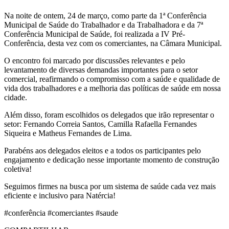
Na noite de ontem, 24 de março, como parte da 1ª Conferência
Municipal de Saúde do Trabalhador e da Trabalhadora e da 7ª
Conferência Municipal de Saúde, foi realizada a IV Pré-
Conferência, desta vez com os comerciantes, na Câmara Municipal.
O encontro foi marcado por discussões relevantes e pelo
levantamento de diversas demandas importantes para o setor
comercial, reafirmando o compromisso com a saúde e qualidade de
vida dos trabalhadores e a melhoria das políticas de saúde em nossa
cidade.
Além disso, foram escolhidos os delegados que irão representar o
setor: Fernando Correia Santos, Camilla Rafaella Fernandes
Siqueira e Matheus Fernandes de Lima.
Parabéns aos delegados eleitos e a todos os participantes pelo
engajamento e dedicação nesse importante momento de construção
coletiva!
Seguimos firmes na busca por um sistema de saúde cada vez mais
eficiente e inclusivo para Natércia!
#conferência #comerciantes #saude