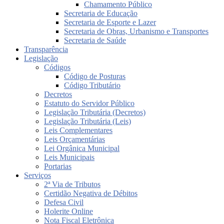
Chamamento Público
Secretaria de Educação
Secretaria de Esporte e Lazer
Secretaria de Obras, Urbanismo e Transportes
Secretaria de Saúde
Transparência
Legislação
Códigos
Código de Posturas
Código Tributário
Decretos
Estatuto do Servidor Público
Legislação Tributária (Decretos)
Legislação Tributária (Leis)
Leis Complementares
Leis Orçamentárias
Lei Orgânica Municipal
Leis Municipais
Portarias
Serviços
2ª Via de Tributos
Certidão Negativa de Débitos
Defesa Civil
Holerite Online
Nota Fiscal Eletrônica