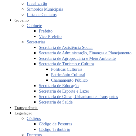
Localização
Símbolos Municipais
Lista de Contatos
Governo
Gabinete
Prefeito
Vice-Prefeito
Secretarias
Secretaria de Assistência Social
Secretaria de Administração, Finanças e Planejamento
Secretaria de Agropecuária e Meio Ambiente
Secretaria de Turismo e Cultura
Políticas Culturais
Patrimônio Cultural
Chamamento Público
Secretaria de Educação
Secretaria de Esporte e Lazer
Secretaria de Obras, Urbanismo e Transportes
Secretaria de Saúde
Transparência
Legislação
Códigos
Código de Posturas
Código Tributário
Decretos