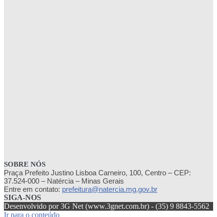
SOBRE NÓS
Praça Prefeito Justino Lisboa Carneiro, 100, Centro – CEP:
37.524-000 – Natércia – Minas Gerais
Entre em contato:
prefeitura@natercia.mg.gov.br
SIGA-NOS
Desenvolvido por 3G Net (www.3gnet.com.br) - (35) 9 8843-5562
Ir para o conteúdo