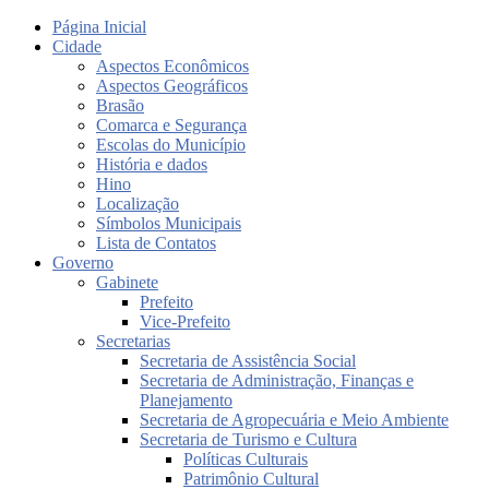
Página Inicial
Cidade
Aspectos Econômicos
Aspectos Geográficos
Brasão
Comarca e Segurança
Escolas do Município
História e dados
Hino
Localização
Símbolos Municipais
Lista de Contatos
Governo
Gabinete
Prefeito
Vice-Prefeito
Secretarias
Secretaria de Assistência Social
Secretaria de Administração, Finanças e
Planejamento
Secretaria de Agropecuária e Meio Ambiente
Secretaria de Turismo e Cultura
Políticas Culturais
Patrimônio Cultural