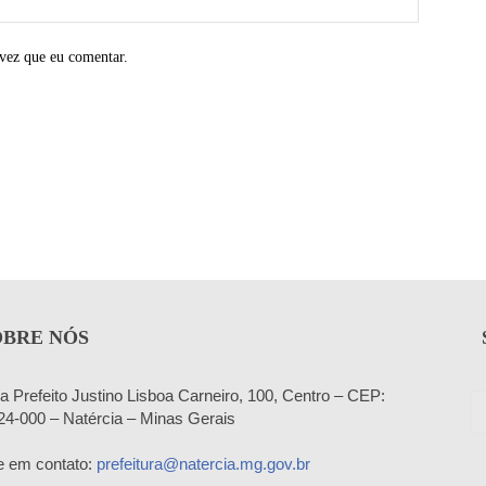
vez que eu comentar.
OBRE NÓS
a Prefeito Justino Lisboa Carneiro, 100, Centro – CEP:
24-000 – Natércia – Minas Gerais
e em contato:
prefeitura@natercia.mg.gov.br