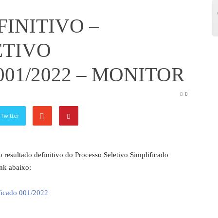
INITIVO –
ETIVO
001/2022 – MONITOR
0
Twitter
o resultado definitivo do Processo Seletivo Simplificado
nk abaixo:
ificado 001/2022