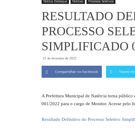
Notícia Destaque
Notícias
Processos Seletivos
RESULTADO DEF
PROCESSO SEL
SIMPLIFICADO 
21 de fevereiro de 2022
Compartilhar no Facebook
Tweet no 
A Prefeitura Municipal de Natércia torna público 
001/2022 para o cargo de Monitor. Acesse pelo li
Resultado Definitivo do Processo Seletivo Simpl