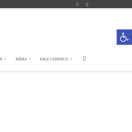
Abrir a
OS
MÍDIA
FALE CONOSCO