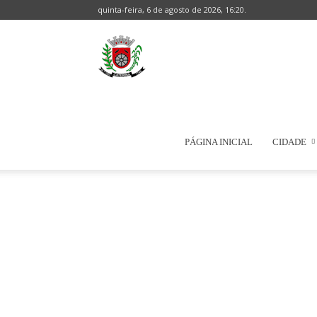
quinta-feira, 6 de agosto de 2026, 16:20.
Prefeitura
Municipal
PÁGINA INICIAL
CIDADE
de
Natércia