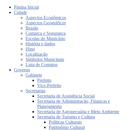
Página Inicial
Cidade
Aspectos Econômicos
Aspectos Geográficos
Brasão
Comarca e Segurança
Escolas do Município
História e dados
Hino
Localização
Símbolos Municipais
Lista de Contatos
Governo
Gabinete
Prefeito
Vice-Prefeito
Secretarias
Secretaria de Assistência Social
Secretaria de Administração, Finanças e
Planejamento
Secretaria de Agropecuária e Meio Ambiente
Secretaria de Turismo e Cultura
Políticas Culturais
Patrimônio Cultural