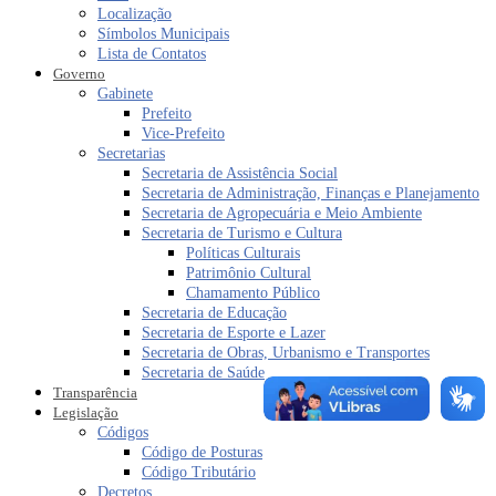
Localização
Símbolos Municipais
Lista de Contatos
Governo
Gabinete
Prefeito
Vice-Prefeito
Secretarias
Secretaria de Assistência Social
Secretaria de Administração, Finanças e Planejamento
Secretaria de Agropecuária e Meio Ambiente
Secretaria de Turismo e Cultura
Políticas Culturais
Patrimônio Cultural
Chamamento Público
Secretaria de Educação
Secretaria de Esporte e Lazer
Secretaria de Obras, Urbanismo e Transportes
Secretaria de Saúde
Transparência
Legislação
Códigos
Código de Posturas
Código Tributário
Decretos