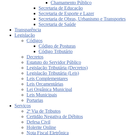
Chamamento Público
Secretaria de Educação
Secretaria de Esporte e Lazer
Secretaria de Obras, Urbanismo e Transportes
Secretaria de Saúde
Transparência
Legislação
Códigos
Código de Posturas
Código Tributário
Decretos
Estatuto do Servidor Público
Legislação Tributária (Decretos)
Legislação Tributária (Leis)
Leis Complementares
Leis Orçamentárias
Lei Orgânica Municipal
Leis Municipais
Portarias
Serviços
2ª Via de Tributos
Certidão Negativa de Débitos
Defesa Civil
Holerite Online
Nota Fiscal Eletrônica