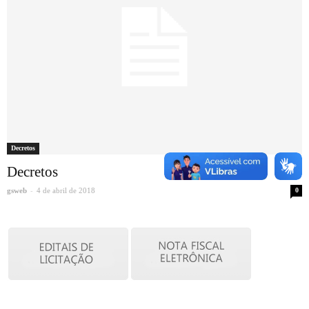
Decretos
Decretos
-
gsweb
4 de abril de 2018
0