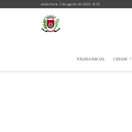
sexta-feira, 7 de agosto de 2026, 10:32.
Prefeitura
Municipal
PÁGINA INICIAL
CIDADE
de
Natércia