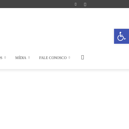
Abrir a
OS
MÍDIA
FALE CONOSCO