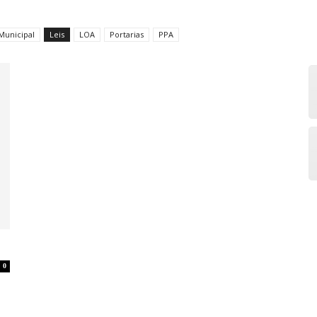
Municipal
Leis
LOA
Portarias
PPA
0