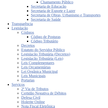
Chamamento Público
Secretaria de Educação
Secretaria de Esporte e Lazer
Secretaria de Obras, Urbanismo e Transportes
Secretaria de Saúde
Transparência
Legislação
Códigos
Código de Posturas
Código Tributário
Decretos
Estatuto do Servidor Público
Legislação Tributária (Decretos)
Legislação Tributária (Leis)
Leis Complementares
Leis Orçamentárias
Lei Orgânica Municipal
Leis Municipais
Portarias
Serviços
2ª Via de Tributos
Certidão Negativa de Débitos
Defesa Civil
Holerite Online
Nota Fiscal Eletrônica