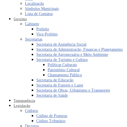
Localização
Símbolos Municipais
Lista de Contatos
Governo
Gabinete
Prefeito
Vice-Prefeito
Secretarias
Secretaria de Assistência Social
Secretaria de Administração, Finanças e Planejamento
Secretaria de Agropecuária e Meio Ambiente
Secretaria de Turismo e Cultura
Políticas Culturais
Patrimônio Cultural
Chamamento Público
Secretaria de Educação
Secretaria de Esporte e Lazer
Secretaria de Obras, Urbanismo e Transportes
Secretaria de Saúde
Transparência
Legislação
Códigos
Código de Posturas
Código Tributário
Decretos