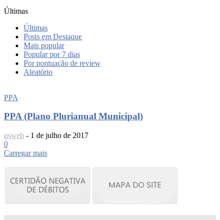
Últimas
Últimas
Posts em Destaque
Mais popular
Popular por 7 dias
Por pontuação de review
Aleatório
PPA
PPA (Plano Plurianual Municipal)
gsweb
-
1 de julho de 2017
0
Carregar mais