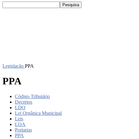
Legislação
PPA
PPA
Código Tributário
Decretos
LDO
Lei Orgânica Municipal
Leis
LOA
Portarias
PPA