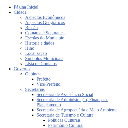
Página Inicial
Cidade
Aspectos Econômicos
Aspectos Geográficos
Brasão
Comarca e Segurança
Escolas do Município
História e dados
Hino
Localização
Símbolos Municipais
Lista de Contatos
Governo
Gabinete
Prefeito
Vice-Prefeito
Secretarias
Secretaria de Assistência Social
Secretaria de Administração, Finanças e
Planejamento
Secretaria de Agropecuária e Meio Ambiente
Secretaria de Turismo e Cultura
Políticas Culturais
Patrimônio Cultural