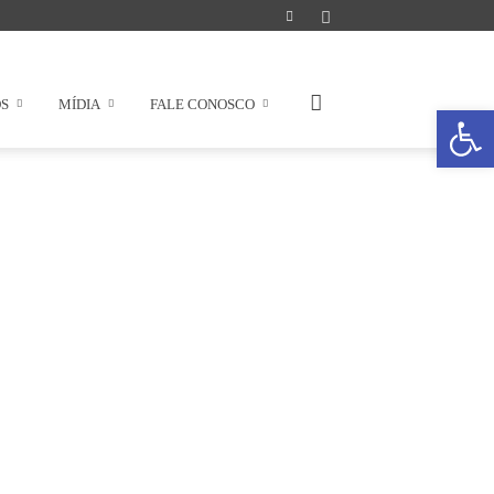
OS
MÍDIA
FALE CONOSCO
Abrir a