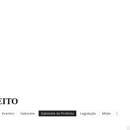
EITO
Eventos
Gabinete
Gabinete do Prefeito
Legislação
Mídia