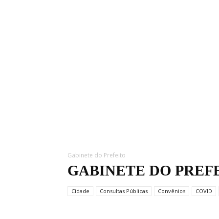
Gabinete do Prefeito
GABINETE DO PREF
Cidade
Consultas Públicas
Convênios
COVID