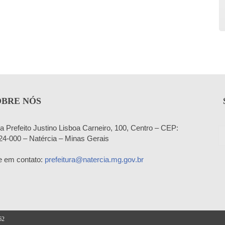
OBRE NÓS
a Prefeito Justino Lisboa Carneiro, 100, Centro – CEP:
24-000 – Natércia – Minas Gerais
e em contato:
prefeitura@natercia.mg.gov.br
62