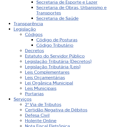
Secretaria de Esporte e Lazer
Secretaria de Obras, Urbanismo e
Transportes
Secretaria de Saúde
Transparência
Legislação
Códigos
Código de Posturas
Código Tributário
Decretos
Estatuto do Servidor Público
Legislação Tributária (Decretos)
Legislação Tributária (Leis)
Leis Complementares
Leis Orçamentárias
Lei Orgânica Municipal
Leis Municipais
Portarias
Serviços
2ª Via de Tributos
Certidão Negativa de Débitos
Defesa Civil
Holerite Online
Nota Fiscal Eletrônica