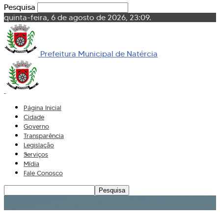
Pesquisa
quinta-feira, 6 de agosto de 2026, 23:09.
Prefeitura Municipal de Natércia
Página Inicial
Cidade
Governo
Transparência
Legislação
Serviços
Mídia
Fale Conosco