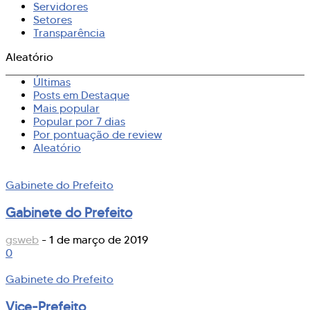
Servidores
Setores
Transparência
Aleatório
Últimas
Posts em Destaque
Mais popular
Popular por 7 dias
Por pontuação de review
Aleatório
Gabinete do Prefeito
Gabinete do Prefeito
gsweb
-
1 de março de 2019
0
Gabinete do Prefeito
Vice-Prefeito